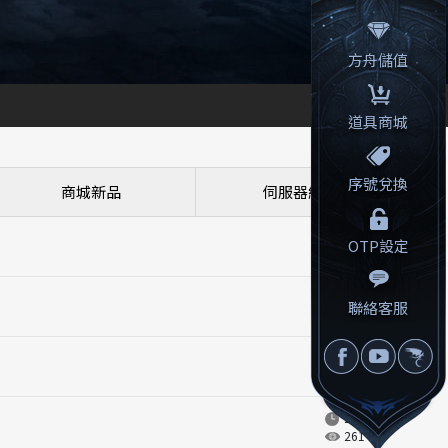
方舟儲值
道具商城
序號兌換
商城新品
伺服器維護
2026.05.14
OTP設定
666
2024.06.06
聯絡客服
9999+
2026.07.14
162
2026.07.09
261