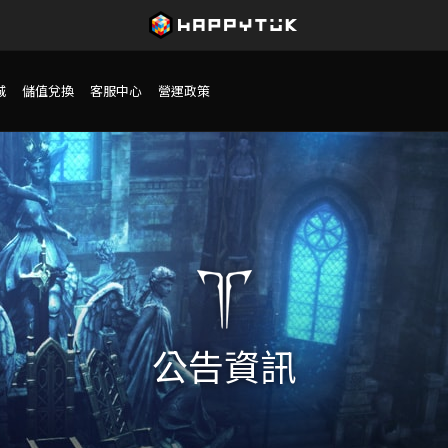
城
儲值兌換
客服中心
營運政策
公告資訊