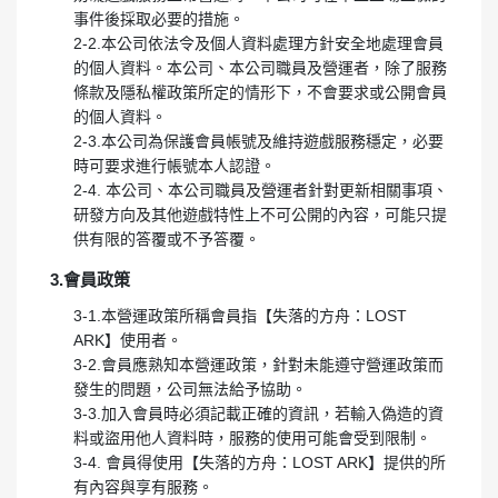
事件後採取必要的措施。
2-2.本公司依法令及個人資料處理方針安全地處理會員
的個人資料。本公司、本公司職員及營運者，除了服務
條款及隱私權政策所定的情形下，不會要求或公開會員
的個人資料。
2-3.本公司為保護會員帳號及維持遊戲服務穩定，必要
時可要求進行帳號本人認證。
2-4. 本公司、本公司職員及營運者針對更新相關事項、
研發方向及其他遊戲特性上不可公開的內容，可能只提
供有限的答覆或不予答覆。
3.會員政策
3-1.本營運政策所稱會員指【失落的方舟：LOST
ARK】使用者。
3-2.會員應熟知本營運政策，針對未能遵守營運政策而
發生的問題，公司無法給予協助。
3-3.加入會員時必須記載正確的資訊，若輸入偽造的資
料或盜用他人資料時，服務的使用可能會受到限制。
3-4. 會員得使用【失落的方舟：LOST ARK】提供的所
有內容與享有服務。