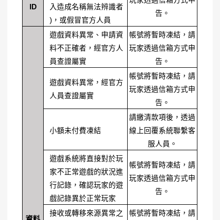
玩家透過信箱方式申
ID
入造成名稱無法辨識者
告。
)，或假冒官方人員
遊戲資料異常、申請資
帳號將暫時凍結，請
料不正確者，經官方人
玩家透過信箱方式申
員查證屬實
告。
帳號將暫時凍結，請
遊戲資料異常，經官方
玩家透過信箱方式申
人員查證屬實
告。
請繳清款項後，透過
小額未付費凍結
線上回覆系統聯繫客
服人員。
遊戲系統將直接對於玩
帳號將暫時凍結，請
家不正常遊戲的狀況進
玩家透過信箱方式申
行記錄，確認玩家的遊
告。
戲記錄異於正常玩家
接收或轉移來源異常之
帳號將暫時凍結，請
資料