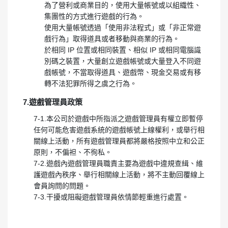
為了營利或商業目的，使用大量帳號或以組織性、
集團性的方式進行遊戲的行為。
使用大量帳號透過「使用非法程式」或「非正常遊
戲行為」取得道具或者移動與商業的行為。
於相同 IP 位置或相同裝置、相似 IP 或相同電腦識
別碼之裝置，大量創立遊戲帳號或大量登入不同遊
戲帳號，不當取得道具、遊戲幣、現金交易或有移
轉不法犯罪所得之虞之行為。
7.遊戲管理員政策
7-1.本公司於遊戲中所指派之遊戲管理員有權立即暫停
任何可能危害遊戲系統的遊戲帳號上線權利，或舉行相
關線上活動，所有遊戲管理員都將嚴格按照中立和公正
原則，不偏袒、不徇私。
7-2.遊戲內遊戲管理員職責主要為遊戲中違規查緝、維
護遊戲內秩序、舉行相關線上活動，將不主動回覆線上
會員詢問的問題。
7-3.干擾或阻礙遊戲管理員依情節輕重進行處置。