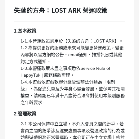
失落的方舟：LOST ARK 營運政策
1.基本政策
1-1.本營運政策適用於【失落的方舟：LOST ARK】。
1-2.為提供更好的服務或未來可能變更營運政策，變更
內容將以官方網站公告、email通知、推播訊息或其他
約定方式通知。
1-3.本營運政策未盡之事項悉依Service Rule of
HappyTuk | 服務條款辦理。
1-4.本遊戲依遊戲軟體分級管理辦法分類為「限制
級」，為促進兒童及少年身心健全發展，並保障其相關
權益，請確認已年滿十八歲符合法令對使用本級別服務
之年齡要求。
2.管理政策
2-1.本公司保持中立立場，不介入會員之間的紛爭。若
會員之間的紛爭涉及違規處罰事項及營運政策的行為或
妨礙遊戲服務正常營運時，本公司可在中立立場上檢討