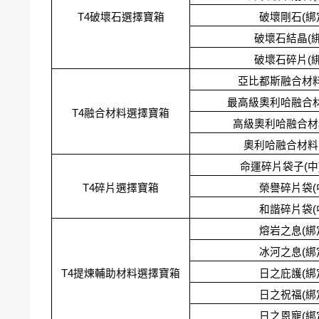
T4破壞石選擇寶箱
破壞剛石(綁
破壞石結晶(綁
破壞石碎片(綁
亞比都斯融合材料
最高級奧利哈融合材
T4融合材料選擇寶箱
高級奧利哈融合材料
奧利哈融合材料(
命運碎片袋子(中)
T4碎片選擇寶箱
榮譽碎片袋(
和諧碎片袋(
熔岩之息(綁
冰河之息(綁
T4提煉輔助材料選擇寶箱
日之庇護(綁
日之祝福(綁
日之恩寵(綁