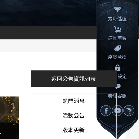
方舟儲值
道具商城
序號兌換
OTP設定
返回公告資訊列表
聯絡客服
熱門消息
活動公告
版本更新