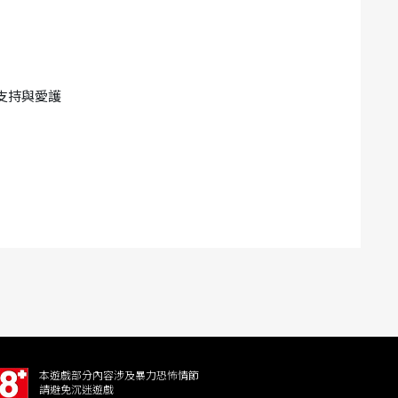
的支持與愛護
本遊戲部分內容涉及暴力恐怖情節
請避免沉迷遊戲