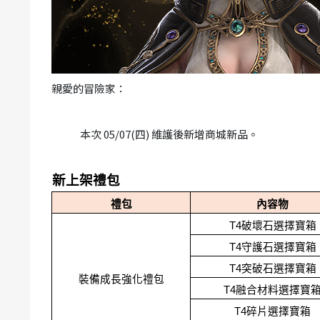
親愛的冒險家：
本次 05/07(四) 維護後新增商城新品。
新上架禮包
禮包
內容物
T4破壞石選擇寶箱
T4守護石選擇寶箱
T4突破石選擇寶箱
裝備成長強化禮包
T4融合材料選擇寶
T4碎片選擇寶箱