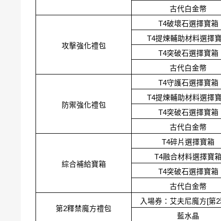
古代白金幣
T4破壞石選擇寶箱
T4提煉輔助材料選擇
攻擊強化禮包
T4突破石選擇寶箱
古代白金幣
T4守護石選擇寶箱
T4提煉輔助材料選擇
防禦強化禮包
T4突破石選擇寶箱
古代白金幣
T4碎片選擇寶箱
T4融合材料選擇寶
綜合補給寶箱
T4突破石選擇寶箱
古代白金幣
入場券：艾夫尼魔方[第2
第2釋禁魔方禮包
藍水晶