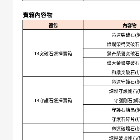
寶箱內容物
禮包
內容物
命運突破石(綁
燦爛榮譽突破石(
T4突破石選擇寶箱
驚奇榮譽突破石(
偉大榮譽突破石(
和諧突破石(綁
命運守護石(綁
煉製守護剛石(
T4守護石選擇寶箱
守護剛石(綁
守護石結晶(綁
守護石碎片(綁
命運破壞石(綁
煉製破壞剛石(