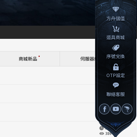
方舟儲值
道具商城
序號兌換
商城新品
伺服器維護
2026.05.14
OTP設定
665
2024.06.06
聯絡客服
9999+
2026.03.19
220
2026.03.13
386