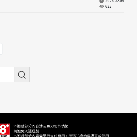
2026.02.05
623
Next
本遊戲部分內容涉及暴力恐怖情節
請避免沉迷遊戲
本遊戲部分內容需另行支付費用，須滿18歲始得購買或使用