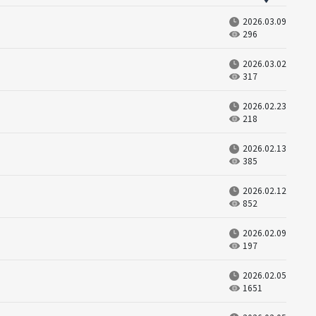
2026.03.09
296
2026.03.02
317
2026.02.23
218
2026.02.13
385
2026.02.12
852
2026.02.09
197
2026.02.05
1651