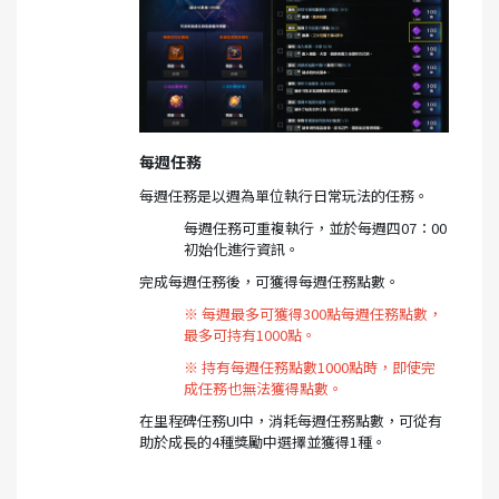
每週任務
每週任務是以週為單位執行日常玩法的任務。
每週任務可重複執行，並於每週四07：00
初始化進行資訊。
完成每週任務後，可獲得每週任務點數。
※ 每週最多可獲得300點每週任務點數，
最多可持有1000點。
※ 持有每週任務點數1000點時，即使完
成任務也無法獲得點數。
在里程碑任務UI中，消耗每週任務點數，可從有
助於成長的4種獎勵中選擇並獲得1種。