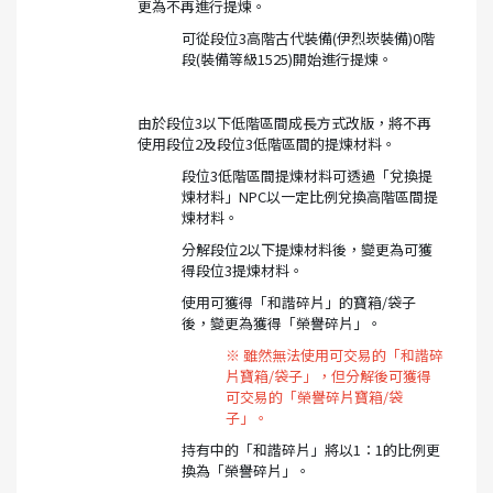
更為不再進行提煉。
可從段位3高階古代裝備(伊烈崁裝備)0階
段(裝備等級1525)開始進行提煉。
由於段位3以下低階區間成長方式改版，將不再
使用段位2及段位3低階區間的提煉材料。
段位3低階區間提煉材料可透過「兌換提
煉材料」NPC以一定比例兌換高階區間提
煉材料。
分解段位2以下提煉材料後，變更為可獲
得段位3提煉材料。
使用可獲得「和諧碎片」的寶箱/袋子
後，變更為獲得「榮譽碎片」。
※ 雖然無法使用可交易的「和諧碎
片寶箱/袋子」，但分解後可獲得
可交易的「榮譽碎片寶箱/袋
子」。
持有中的「和諧碎片」將以1：1的比例更
換為「榮譽碎片」。