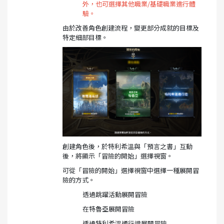
外，也可選擇其他職業/基礎職業進行體
驗。
由於改善角色創建流程，變更部分成就的目標及
特定細部目標。
創建角色後，於特利希溫與「預言之書」互動
後，將顯示「冒險的開始」選擇視窗。
可從「冒險的開始」選擇視窗中選擇一種展開冒
險的方式。
透過跳躍活動展開冒險
在特魯亞展開冒險
透過特利希溫通行證展開冒險