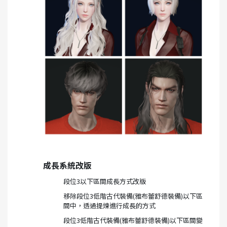
成長系統改版
段位3以下區間成長方式改版
移除段位3低階古代裝備(雅布蕾舒德裝備)以下區
間中，透過提煉進行成長的方式
段位3低階古代裝備(雅布蕾舒德裝備)以下區間變