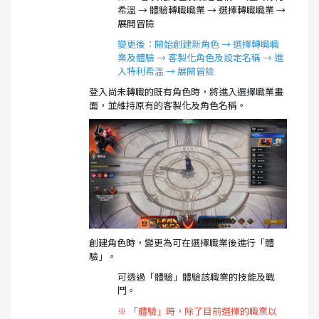
希溫 → 體驗轉職職業 → 選擇轉職職業 →
展開冒險
變更後：開始創建新角色 → 選擇轉職職
業及體驗 → 客製化角色及設定名稱 → 進
入特利希溫 → 展開冒險
登入尚未轉職的既有角色時，將進入選擇職業畫
面，並維持原有的客製化及角色名稱。
創建角色時，變更為可在選擇職業後進行「體
驗」。
可透過「體驗」體驗該職業的技能及戰
鬥。
※ 「體驗」時，除了目前選擇的職業以