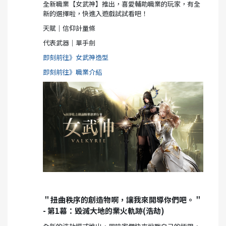
全新職業【女武神】推出，喜愛輔助職業的玩家，有全
新的選擇啦，快進入遊戲試試看吧！
天賦｜信仰計量條
代表武器｜單手劍
即刻前往》女武神造型
即刻前往》職業介紹
＂扭曲秩序的創造物啊，讓我來開導你們吧。＂
- 第1幕：毀滅大地的業火軌跡(浩劫)