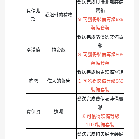
發送完成貝倫北部裝備
寶箱
貝倫北
愛妲琳的禮物
部
※ 可獲得裝備等級635
裝備套裝
發送完成洛漢德裝備寶
箱
洛漢德
拉帝綵
※ 可獲得裝備等級805
裝備套裝
發送完成約恩裝備寶箱
約恩
偉大的報告
※ 可獲得裝備等級960
裝備套裝
發送完成費伊頓裝備寶
箱
費伊頓
遺囑
※ 可獲得裝備等級
1100裝備套裝
發送完成帕夫尼卡裝備