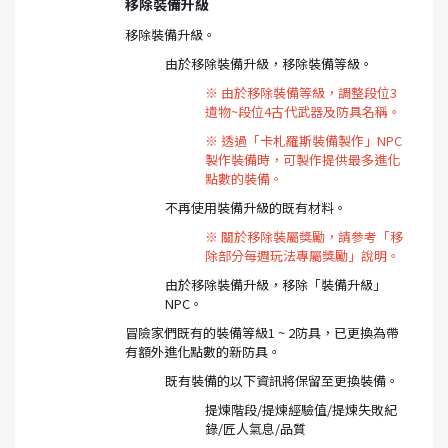
移除裝備升級
移除裝備升級。
由於移除裝備升級，移除裝備等級。
※ 由於移除裝備等級，調整段位3
遺物~段位4古代武器及防具名稱。
※ 透過「卡札羅斯裝備製作」NPC
製作裝備時，可製作提供最多進化
點數的裝備。
不再使用裝備升級的既有材料。
※ 關於移除裝屬獎勵，請參考「移
除部分每週玩法專屬獎勵」說明。
由於移除裝備升級，移除「裝備升級」
NPC。
冒險家們既有的裝備等級1 ~ 2防具，已更換為帶
有額外進化點數的新防具。
既有裝備的以下資訊將保留至更換裝備。
提煉階段/提煉經驗值/提煉失敗紀
錄/匠人氣息/品質