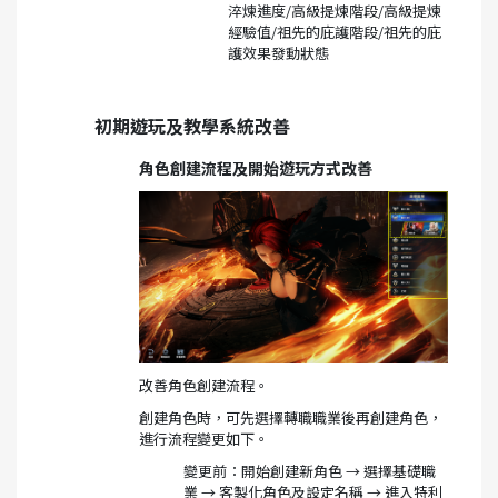
淬煉進度/高級提煉階段/高級提煉
經驗值/祖先的庇護階段/祖先的庇
護效果發動狀態
初期遊玩及教學系統改善
角色創建流程及開始遊玩方式改善
改善角色創建流程。
創建角色時，可先選擇轉職職業後再創建角色，
進行流程變更如下。
變更前：開始創建新角色 → 選擇基礎職
業 → 客製化角色及設定名稱 → 進入特利