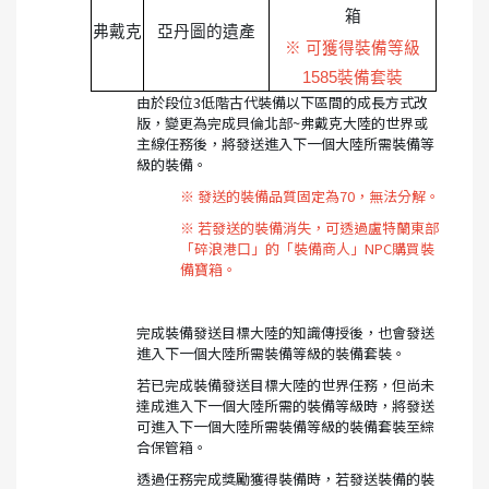
箱
弗戴克
亞丹圖的遺產
※ 可獲得裝備等級
1585裝備套裝
由於段位3低階古代裝備以下區間的成長方式改
版，變更為完成貝倫北部~弗戴克大陸的世界或
主線任務後，將發送進入下一個大陸所需裝備等
級的裝備。
※ 發送的裝備品質固定為70，無法分解。
※ 若發送的裝備消失，可透過盧特蘭東部
「碎浪港口」的「裝備商人」NPC購買裝
備寶箱。
完成裝備發送目標大陸的知識傳授後，也會發送
進入下一個大陸所需裝備等級的裝備套裝。
若已完成裝備發送目標大陸的世界任務，但尚未
達成進入下一個大陸所需的裝備等級時，將發送
可進入下一個大陸所需裝備等級的裝備套裝至綜
合保管箱。
透過任務完成獎勵獲得裝備時，若發送裝備的裝