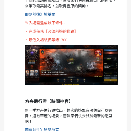
全新的浩劫模式推出，冒險家們快來挑戰自己的極限，
來爭取最高排名，並取得豐厚的獎勵。
即刻前往》埃基爾
※入場需達成以下條件：
‧完成任務【必須前進的道路】
‧最低入場裝備等級1700
方舟通行證【時間神官】
新一季方舟通行證推出，這次的造型有黑與白可以選
擇，還有華麗的場景，冒險家們快去試試最新的造型
吧！
即刻前往》時間神官