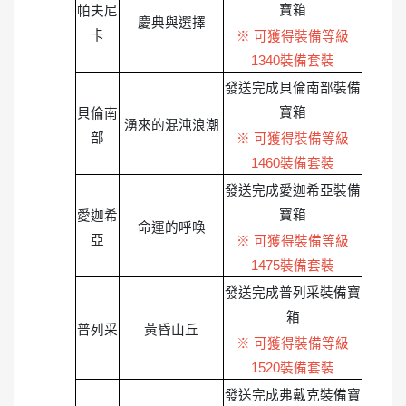
寶箱
帕夫尼
慶典與選擇
卡
※ 可獲得裝備等級
1340裝備套裝
發送完成貝倫南部裝備
寶箱
貝倫南
湧來的混沌浪潮
部
※ 可獲得裝備等級
1460裝備套裝
發送完成愛迦希亞裝備
寶箱
愛迦希
命運的呼喚
亞
※ 可獲得裝備等級
1475裝備套裝
發送完成普列采裝備寶
箱
普列采
黃昏山丘
※ 可獲得裝備等級
1520裝備套裝
發送完成弗戴克裝備寶