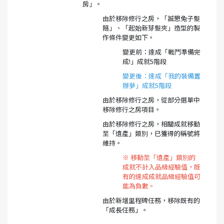
房」。
由於移除修行之房，「誠懇兔子髮
箍」、「起始新芽髮夾」造型的製
作條件變更如下。
變更前：達成「戰鬥準備完
成!」成就5階段
變更後：達成「我的裝備置
辦夢」成就5階段
由於移除修行之房，從部分選單中
移除修行之房項目。
由於移除修行之房，相關成就移動
至「遺產」類別，已獲得的稱號將
維持。
※ 移動至「遺產」類別的
成就不計入品級經驗值，既
有的達成成就品級經驗值可
能為負數。
由於新增里程碑任務，移除既有的
「成長任務」。