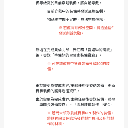
備等級高於目前穿戴裝備，將自動穿戴。
目前穿戴中的裝備將發送至物品欄。
物品欄空間不足時，無法完成任務。
※ 若僅持有部分空間，將透過信件
發送剩餘獎勵。
新增在完成貝倫北部世界任務「愛妲琳的請託」
後，發送「準備好的冒險家裝備寶箱」。
※ 可在該道具中獲得裝備等級500的裝
備。
由於變更為完成世界/主線任務後發送裝備，更新
目標裝備的獲得途徑資訊。
由於變更為完成世界/主線任務後發送裝備，移除
「軍團長裝備製作」、「深淵裝備製作」NPC。
※ 若尚未領取委託目標NPC製作的裝備，
將透過綜合保管箱發送製作費用及用於製
作的材料。