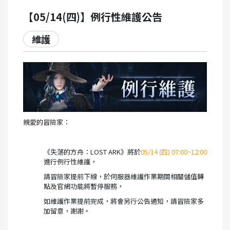
【05/14(四)】例行性維護公告
維護
親愛的冒險家：
《失落的方舟：LOST ARK》將於
05/14 (四) 07:00~12:00
進行例行性維護，
請冒險家提前下線，於伺服器維護作業期間相關儲值轉
點及官網功能將暫停服務，
如維護作業提前完成，將會另行公告通知，請冒險家多
加留意，謝謝。